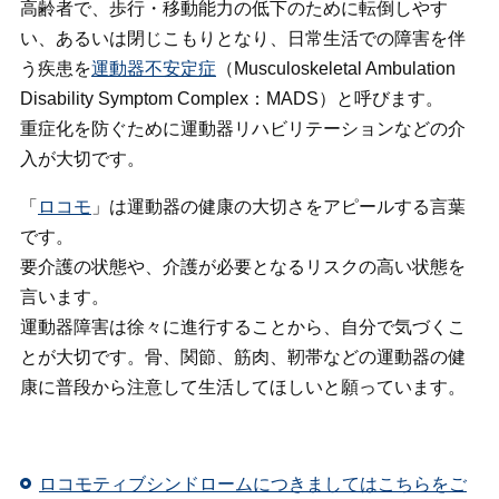
高齢者で、歩行・移動能力の低下のために転倒しやす
い、あるいは閉じこもりとなり、日常生活での障害を伴
う疾患を
運動器不安定症
（Musculoskeletal Ambulation
Disability Symptom Complex：MADS）と呼びます。
重症化を防ぐために運動器リハビリテーションなどの介
入が大切です。
「
ロコモ
」は運動器の健康の大切さをアピールする言葉
です。
要介護の状態や、介護が必要となるリスクの高い状態を
言います。
運動器障害は徐々に進行することから、自分で気づくこ
とが大切です。骨、関節、筋肉、靭帯などの運動器の健
康に普段から注意して生活してほしいと願っています。
ロコモティブシンドロームにつきましてはこちらをご