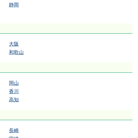
静岡
大阪
和歌山
岡山
香川
高知
長崎