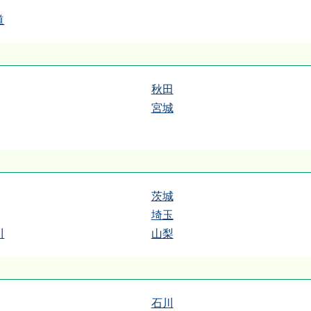
道
秋田
宮城
茨城
埼玉
川
山梨
石川