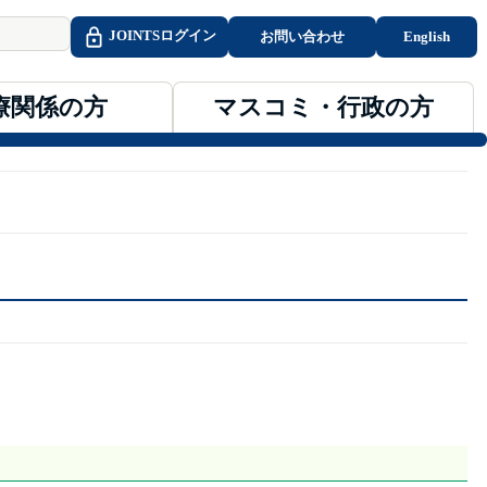
JOINTSログイン
お問い合わ
医療関係の方
マスコミ・