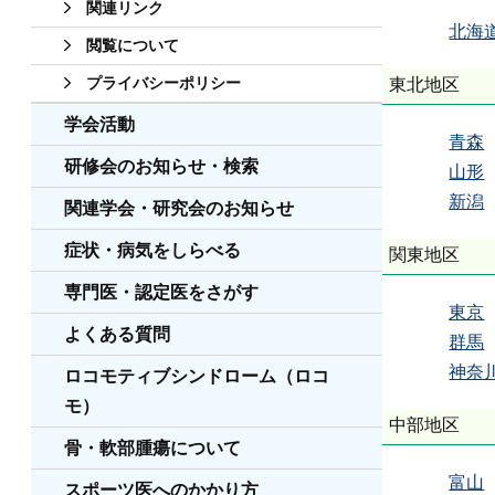
関連リンク
北海
閲覧について
プライバシーポリシー
東北地区
学会活動
青森
研修会のお知らせ・検索
山形
新潟
関連学会・研究会のお知らせ
症状・病気をしらべる
関東地区
専門医・認定医をさがす
東京
よくある質問
群馬
神奈
ロコモティブシンドローム（ロコ
モ）
中部地区
骨・軟部腫瘍について
富山
スポーツ医へのかかり方