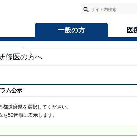
一般の方
研修医の方へ
グラム公示
る都道府県を選択してください。
ムを50音順に表示します。