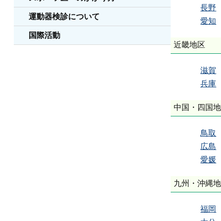
長野
運動器検診について
愛知
国際活動
近畿地区
滋賀
兵庫
中国・四国
鳥取
広島
愛媛
九州・沖縄
福岡