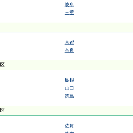
岐阜
三重
京都
奈良
地区
島根
山口
徳島
地区
佐賀