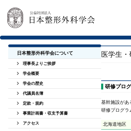
医学生・
日本整形外科学会について
理事長よりご挨拶
学会概要
学会の歴史
研修プロ
代議員名簿
基幹施設があ
定款・規約
研修プログラ
事業計画書・収支予算書
アクセス
北海道地区